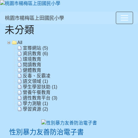
桃園市楊梅區上田國民小學
未分類
:::
All
宣導網站 (5)
資訊教育 (6)
環境教育
閱讀教育
健體教育
反毒、反霸凌
語文領域 (1)
學生學習扶助 (1)
營養午餐教育
適性教育平台 (3)
學力測驗 (1)
學習資源 (2)
性別暴力友善防治電子書