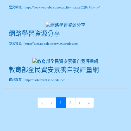
|
語文領域
https://www.youtube.com/watch?v=ttezcuCQ8nMov.tw/
網路學習資源分享
|
學習資源
https://sites.google.com/view/studysites/
教育部全民資安素養自我評量網
|
資訊教育
https://isafeevent.moe.edu.tw/
(current)
«
‹
1
2
›
»