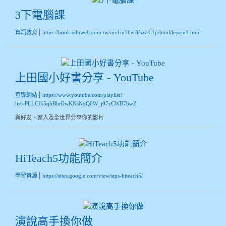
3下電腦課
|
資訊教育
https://book.eduweb.com.tw/me1m1ber3/sav4i1p/html/lesson1.html
上田國小好書分享 - YouTube
|
宣導網站
https://www.youtube.com/playlist?
list=PLLCIk5qhBlnGwKNsNqQ0W_j07zCWB7bwZ
與好友、家人及全世界分享你的影片
HiTeach5功能簡介
|
學習資源
https://sites.google.com/view/stps-hiteach5/
演說高手換你做