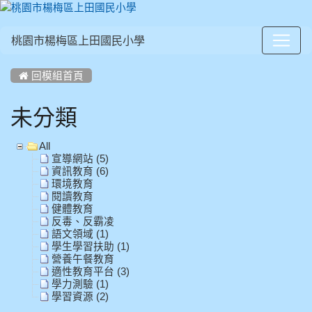
桃園市楊梅區上田國民小學
:::
 回模組首頁
未分類
All
宣導網站 (5)
資訊教育 (6)
環境教育
閱讀教育
健體教育
反毒、反霸凌
語文領域 (1)
學生學習扶助 (1)
營養午餐教育
適性教育平台 (3)
學力測驗 (1)
學習資源 (2)