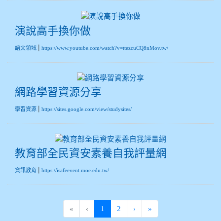
演說高手換你做
|
語文領域
https://www.youtube.com/watch?v=ttezcuCQ8nMov.tw/
網路學習資源分享
|
學習資源
https://sites.google.com/view/studysites/
教育部全民資安素養自我評量網
|
資訊教育
https://isafeevent.moe.edu.tw/
(current)
«
‹
1
2
›
»