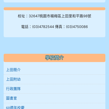
校址：32647桃園市楊梅區上田里和平路98號
電話：(03)4782544 傳真：(03)4750086
:::
學校簡介
上田簡介
上田附幼
行政團隊
圖書室
60週年校慶