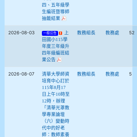
四、五年級學
生編班暨導師
抽籤結果
2026-08-03
52
上
教務組長
教務處
一般公告
田國小115學
年度三年級升
四年級編班結
果公告
2026-08-07
5
清華大學師資
教務組長
教務處
培育中心訂於
115年8月17
日上午10時至
12時，辦理
「清華光罩教
學專業論壇
（六）變動時
代中的好老
師：教師素養