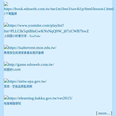
3下電腦課
上田國小好書分享 - YouTube
教育部全民資安素養自我評量網
校園好GAME
首頁 - 空氣品質監測網
哈客網路學院
[
]
more...