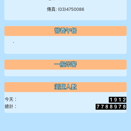
傳真: (03)4750086
營養午餐
一般示警
瀏覽人數
今天：
總計：