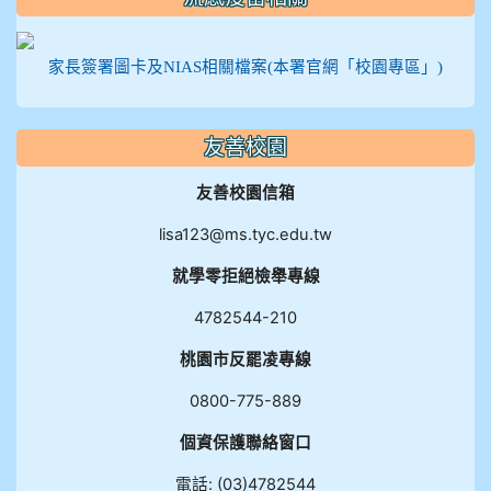
家長簽署圖卡及NIAS相關檔案(本署官網「校園專區」)
友善校園
友善校園信箱
lisa123@ms.tyc.edu.tw
就學零拒絕檢舉專線
4782544-210
桃園市反罷凌專線
0800-775-889
個資保護聯絡窗口
電話: (03)4782544