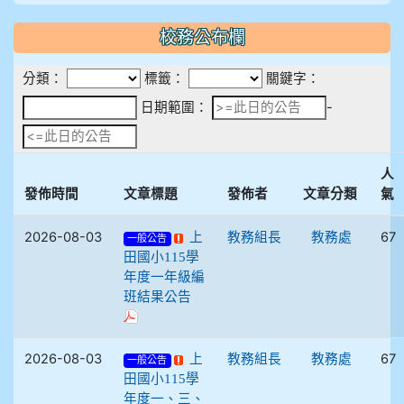
校務公布欄
分類：
標籤：
關鍵字：
日期範圍：
日期範圍：
-
人
發佈時間
文章標題
發佈者
文章分類
氣
2026-08-03
67
上
教務組長
教務處
一般公告
田國小115學
年度一年級編
班結果公告
2026-08-03
67
上
教務組長
教務處
一般公告
田國小115學
年度一、三、