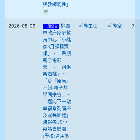
與教師韌性」
2026-08-06
7
桃園
輔導主任
輔導室
一般公告
市政府家庭教
育中心「小桃
家8月課程資
訊」、「暑期
親子電影
營」、「祖孫
樂淘桃」、
「愛『原原』
不絕-親子共
學同樂會」、
「邁向下一站
幸福系列講座
及成長團體」
海報各1份，
惠請貴機關
(學校)運用多